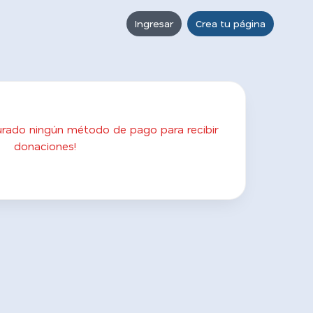
Ingresar
Crea tu página
gurado ningún método de pago para recibir
donaciones!