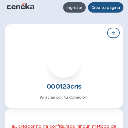
Ingresar
Crea tu página
0
000123cris
¡Gracias por tu donación!
¡El creador no ha configurado ningún método de