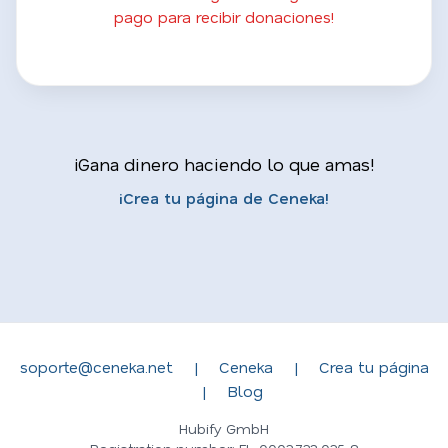
pago para recibir donaciones!
¡Gana dinero haciendo lo que amas!
¡Crea tu página de Ceneka!
soporte@ceneka.net
|
Ceneka
|
Crea tu página
|
Blog
Hubify GmbH