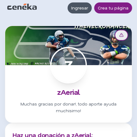
Ingresar
Crea tu página
Z
zAerial
Muchas gracias por donar!, todo aporte ayuda
muchisimo!
Haz una donación a zAerial: