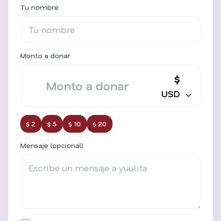
Tu nombre
Monto a donar
$
USD
$ 2
$ 5
$ 10
$ 20
Mensaje (opcional)