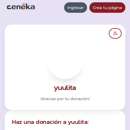
Ingresar
Crea tu página
Y
yuulita
¡Gracias por tu donación!
Haz una donación a yuulita: