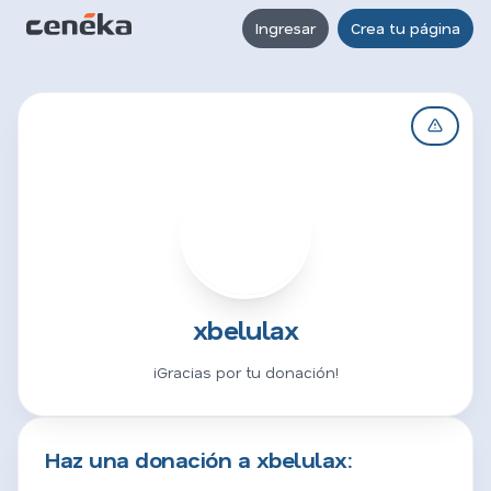
Ingresar
Crea tu página
X
xbelulax
¡Gracias por tu donación!
Haz una donación a xbelulax: