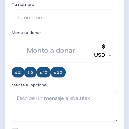
Tu nombre
Monto a donar
$
USD
$ 2
$ 5
$ 10
$ 20
Mensaje (opcional)