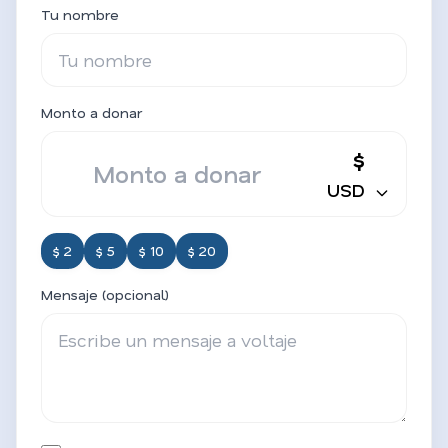
Tu nombre
Monto a donar
$
USD
$ 2
$ 5
$ 10
$ 20
Mensaje (opcional)