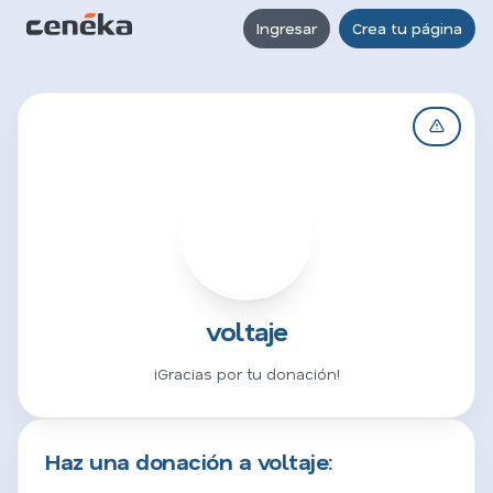
Ingresar
Crea tu página
V
voltaje
¡Gracias por tu donación!
Haz una donación a voltaje: