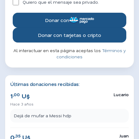
Quiero que el mensaje sea privado.
Donar con
Donar con tarjetas o cripto
Al interactuar en esta página aceptas los
Términos y
condiciones
Últimas donaciones recibidas:
,00
Lucario
1
U$
Hace 3 años
Dejá de mufar a Messi hdp
,35
Juan
0
U$