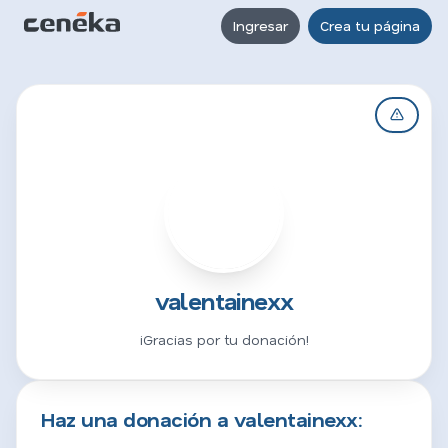
Ingresar
Crea tu página
V
valentainexx
¡Gracias por tu donación!
Haz una donación a valentainexx: