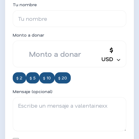
Tu nombre
Monto a donar
$
USD
$ 2
$ 5
$ 10
$ 20
Mensaje (opcional)