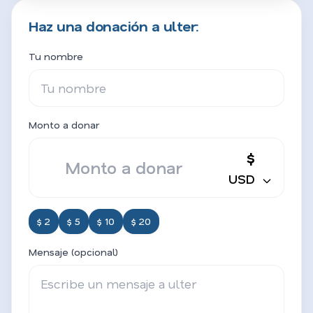
Haz una donación a ulter:
Tu nombre
Monto a donar
$
USD
$ 2
$ 5
$ 10
$ 20
Mensaje (opcional)