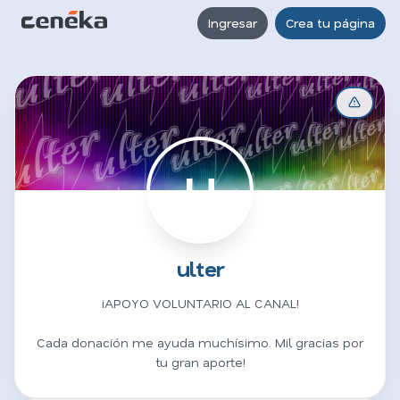
Ingresar
Crea tu página
U
ulter
¡APOYO VOLUNTARIO AL CANAL!
Cada donación me ayuda muchísimo. Mil gracias por
tu gran aporte!