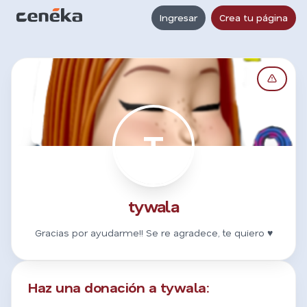
Ingresar
Crea tu página
T
tywala
Gracias por ayudarme!! Se re agradece, te quiero ♥
Haz una donación a tywala: