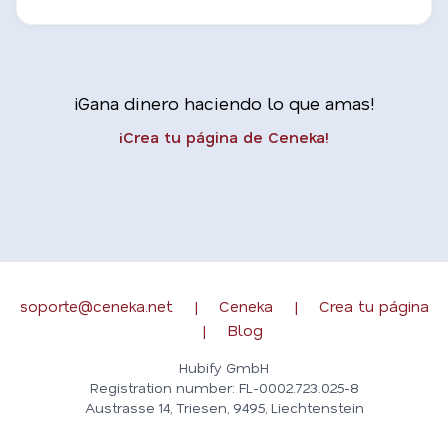
¡Gana dinero haciendo lo que amas!
¡Crea tu página de Ceneka!
soporte@ceneka.net
|
Ceneka
|
Crea tu página
|
Blog
Hubify GmbH
Registration number: FL-0002.723.025-8
Austrasse 14, Triesen, 9495, Liechtenstein