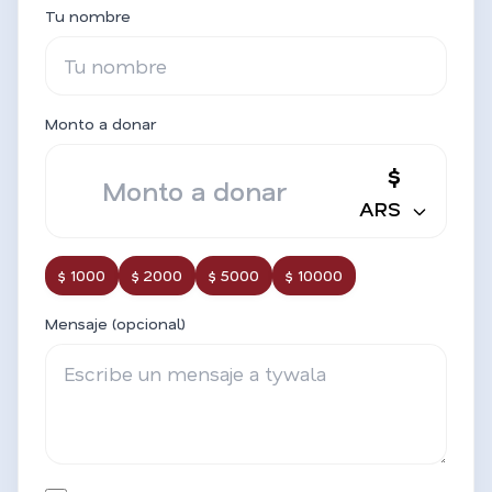
Tu nombre
Monto a donar
$
ARS
$ 1000
$ 2000
$ 5000
$ 10000
Mensaje (opcional)