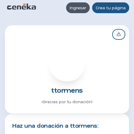
Ingresar
Crea tu página
T
ttormens
¡Gracias por tu donación!
Haz una donación a ttormens: