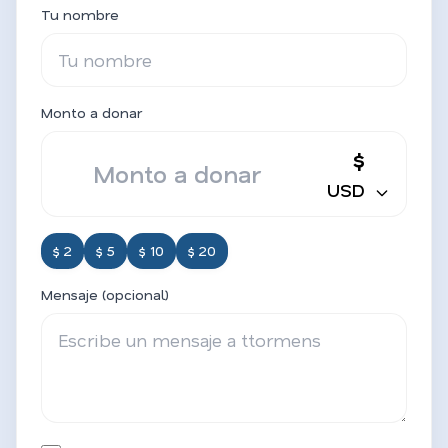
Tu nombre
Monto a donar
$
USD
$ 2
$ 5
$ 10
$ 20
Mensaje (opcional)