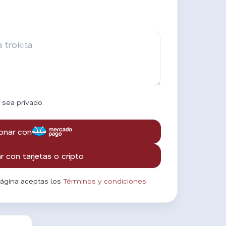
 sea privado.
onar con
 con tarjetas o cripto
página aceptas los
Términos y condiciones