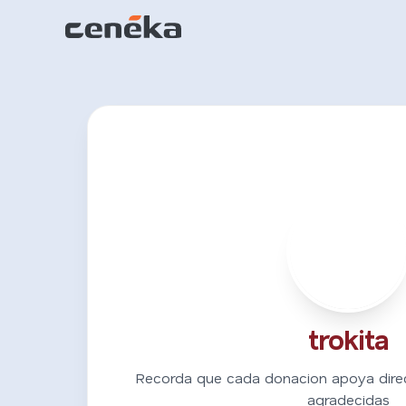
T
trokita
Recorda que cada donacion apoya dire
agradecidas