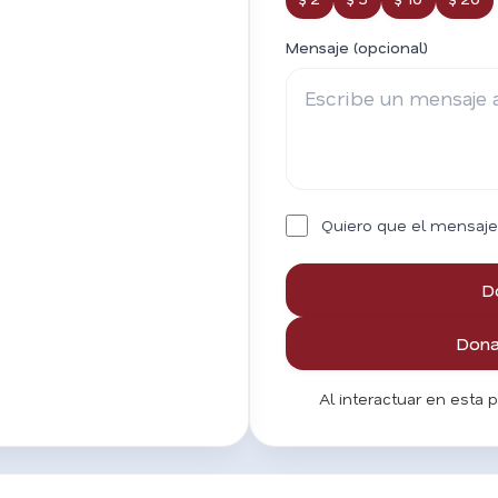
Mensaje (opcional)
Quiero que el mensaje
D
Donar
Al interactuar en esta 