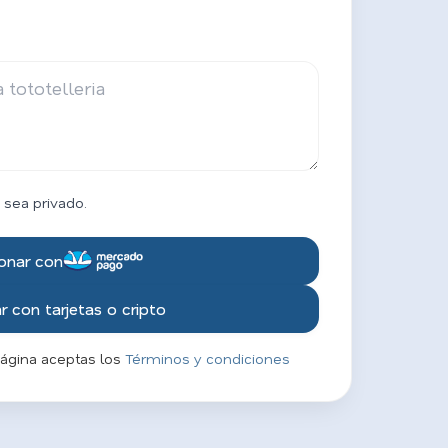
 sea privado.
onar con
 con tarjetas o cripto
página aceptas los
Términos y condiciones