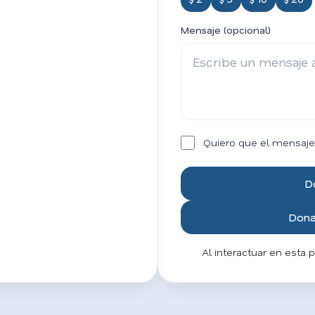
Mensaje (opcional)
Quiero que el mensaje
D
Donar
Al interactuar en esta 