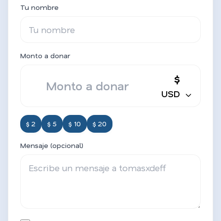
Tu nombre
Monto a donar
$
USD
$ 2
$ 5
$ 10
$ 20
Mensaje (opcional)