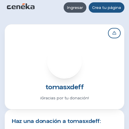
Ingresar
Crea tu página
T
tomasxdeff
¡Gracias por tu donación!
Haz una donación a tomasxdeff: