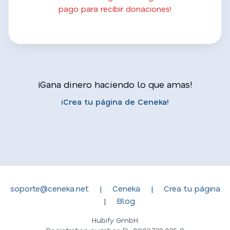
pago para recibir donaciones!
¡Gana dinero haciendo lo que amas!
¡Crea tu página de Ceneka!
soporte@ceneka.net
|
Ceneka
|
Crea tu página
|
Blog
Hubify GmbH