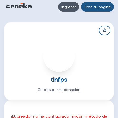
Ingresar
Crea tu página
T
tinfps
¡Gracias por tu donación!
¡El creador no ha configurado ningún método de