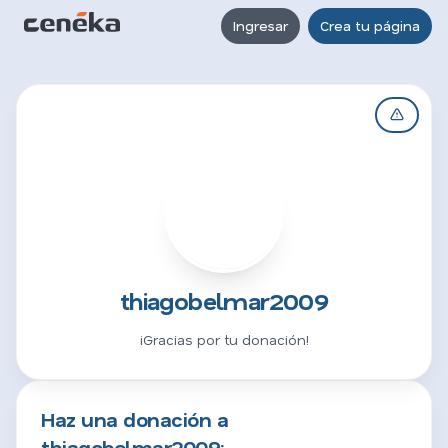
Ingresar
Crea tu página
T
thiagobelmar2009
¡Gracias por tu donación!
Haz una donación a
thiagobelmar2009: