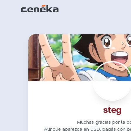
S
steg
Muchas gracias por la d
Aunque aparezca en USD, pagás con p