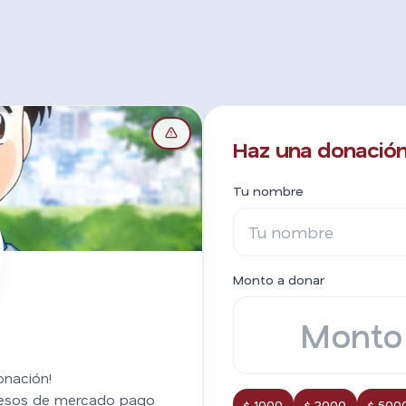
Haz una donación
Tu nombre
Monto a donar
onación!
esos de mercado pago
$ 1000
$ 2000
$ 500