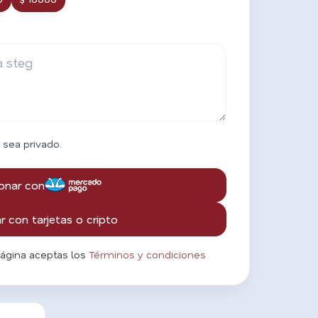
 sea privado.
onar con
 con tarjetas o cripto
página aceptas los
Términos y condiciones