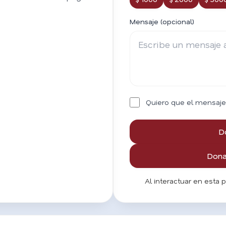
Mensaje (opcional)
Quiero que el mensaje
D
Donar
Al interactuar en esta 