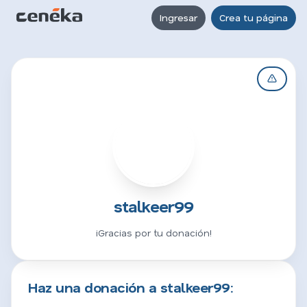
Ingresar
Crea tu página
S
stalkeer99
¡Gracias por tu donación!
Haz una donación a stalkeer99: