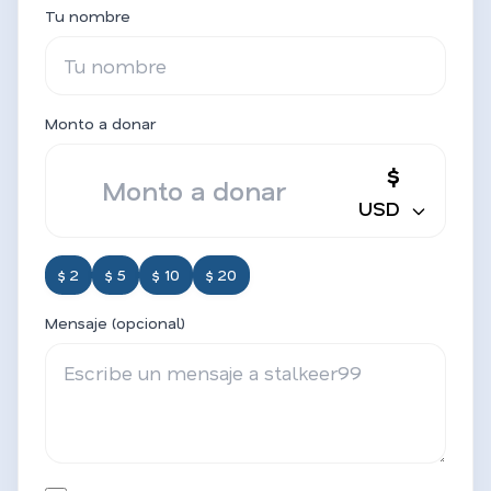
Tu nombre
Monto a donar
$
USD
$ 2
$ 5
$ 10
$ 20
Mensaje (opcional)