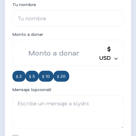
Tu nombre
Monto a donar
$
USD
$ 2
$ 5
$ 10
$ 20
Mensaje (opcional)