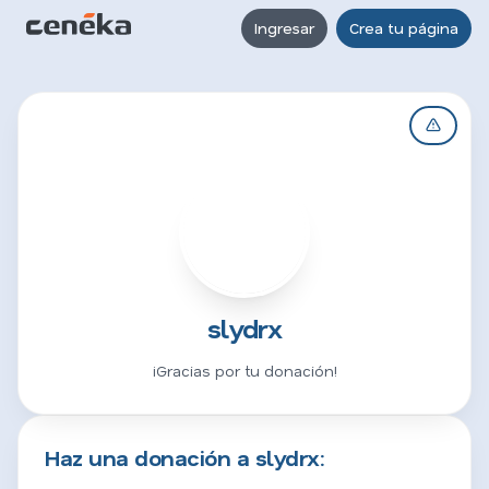
Ingresar
Crea tu página
S
slydrx
¡Gracias por tu donación!
Haz una donación a slydrx: