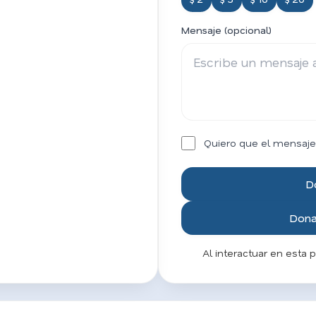
Mensaje (opcional)
Quiero que el mensaje
D
Donar
Al interactuar en esta 