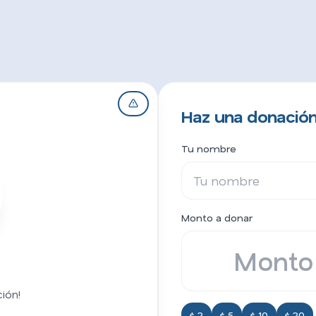
Haz una donación
Tu nombre
Monto a donar
ión!
$ 2
$ 5
$ 10
$ 20