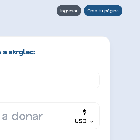
Ingresar
Crea tu página
 a skrglec:
$
USD