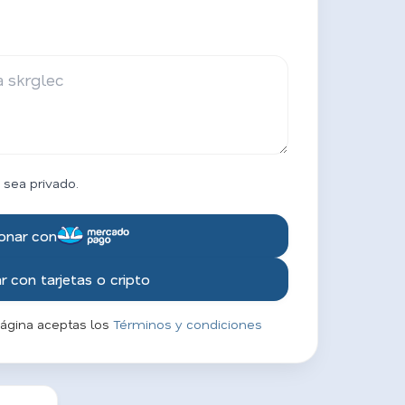
 sea privado.
onar con
 con tarjetas o cripto
página aceptas los
Términos y condiciones