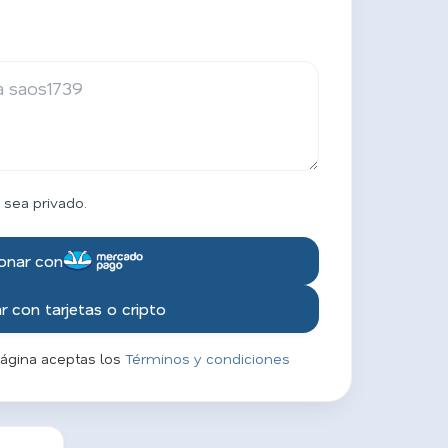
 sea privado.
onar con
 con tarjetas o cripto
página aceptas los
Términos y condiciones