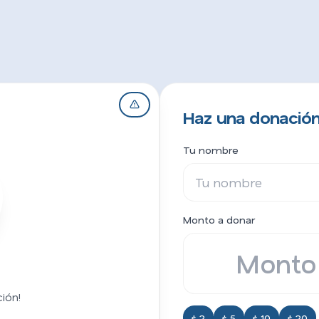
Haz una donación
Tu nombre
Monto a donar
ión!
$ 2
$ 5
$ 10
$ 20