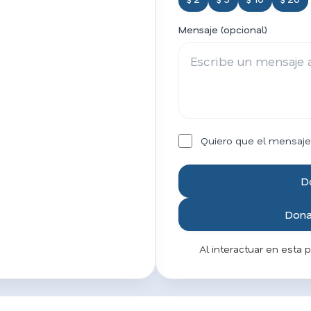
Mensaje (opcional)
Quiero que el mensaje
D
Donar
Al interactuar en esta 