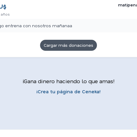
matipen
U$
 años
go entrena con nosotros mañanaa
Cargar más donaciones
¡Gana dinero haciendo lo que amas!
¡Crea tu página de Ceneka!