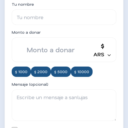
Tu nombre
Monto a donar
$
ARS
$ 1000
$ 2000
$ 5000
$ 10000
Mensaje (opcional)