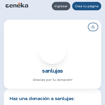
Ingresar
Crea tu página
S
sanlujas
¡Gracias por tu donación!
Haz una donación a sanlujas: