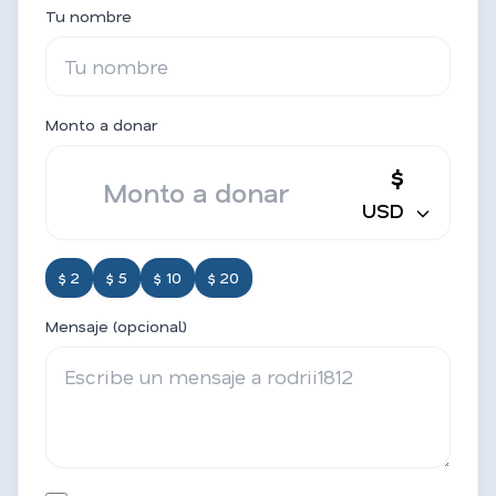
Tu nombre
Monto a donar
$
USD
$ 2
$ 5
$ 10
$ 20
Mensaje (opcional)