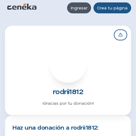
Ingresar
Crea tu página
R
rodrii1812
¡Gracias por tu donación!
Haz una donación a rodrii1812: