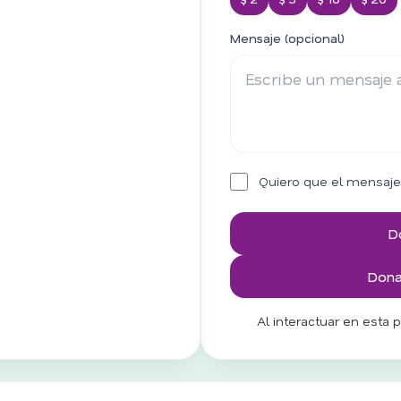
Mensaje (opcional)
Quiero que el mensaje
D
Donar
Al interactuar en esta 