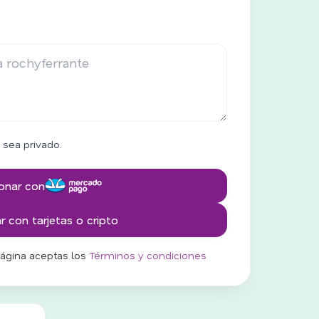
 sea privado.
onar con
 con tarjetas o cripto
página aceptas los
Términos y condiciones