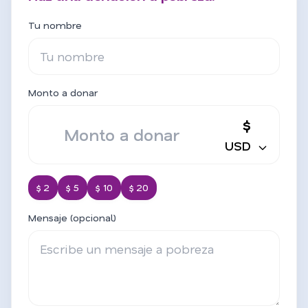
Tu nombre
Monto a donar
$
USD
$ 2
$ 5
$ 10
$ 20
Mensaje (opcional)