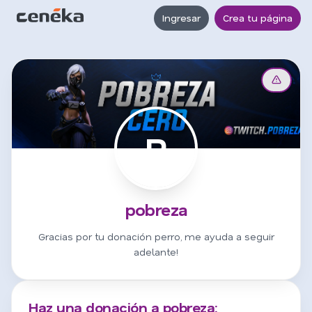
Ingresar
Crea tu página
P
pobreza
Gracias por tu donación perro, me ayuda a seguir
adelante!
Haz una donación a pobreza: