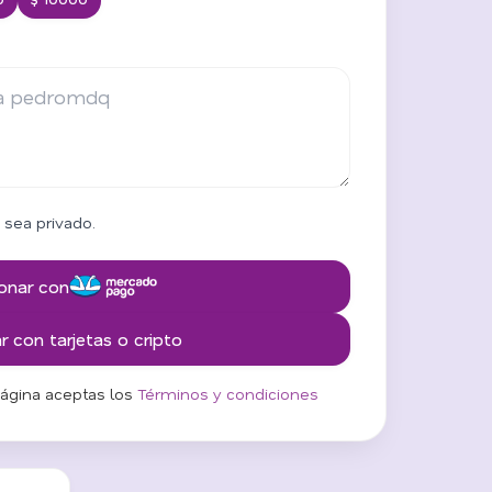
 sea privado.
onar con
 con tarjetas o cripto
página aceptas los
Términos y condiciones