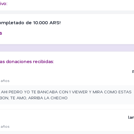
ivo:
ompletado de 10.000 ARS!
s
as donaciones recibidas:
 años
N AHI PEDRO YO TE BANCABA CON 1 VIEWER Y MIRA COMO ESTAS
BON, TE AMO, ARRIBA LA CHECHO
la
 años