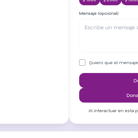
Mensaje (opcional)
Quiero que el mensaje
D
Donar
Al interactuar en esta 