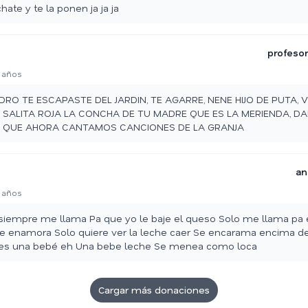
hate y te la ponen ja ja ja
profesor
 años
DRO TE ESCAPASTE DEL JARDIN, TE AGARRE, NENE HIJO DE PUTA, V
A SALITA ROJA LA CONCHA DE TU MADRE QUE ES LA MERIENDA, DA
I QUE AHORA CANTAMOS CANCIONES DE LA GRANJA
an
 años
 siempre me llama Pa que yo le baje el queso Solo me llama pa
e enamora Solo quiere ver la leche caer Se encarama encima d
 es una bebé eh Una bebe leche Se menea como loca
Cargar más donaciones