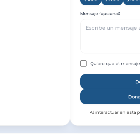
Mensaje (opcional)
Quiero que el mensaje
D
Donar
Al interactuar en esta 