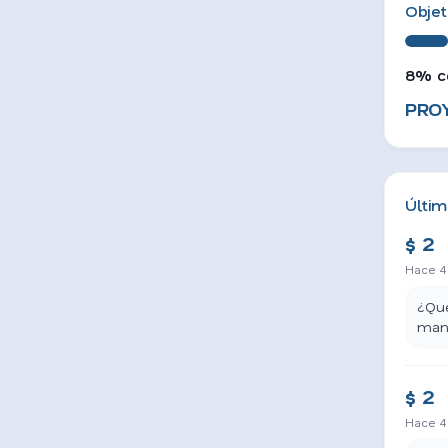
Objet
8% c
PROY
Últim
$ 2
Hace 4
¿Qué
man
$ 2
Hace 4