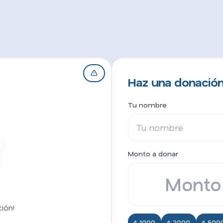
Haz una donación 
Tu nombre
Monto a donar
ión!
$ 1000
$ 2000
$ 500