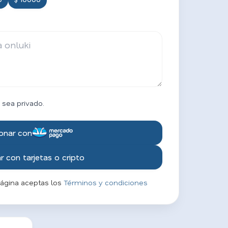
 sea privado.
onar con
 con tarjetas o cripto
página aceptas los
Términos y condiciones