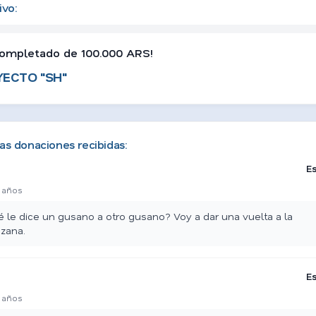
ivo:
ompletado de 100.000 ARS!
ECTO "SH"
as donaciones recibidas:
E
 años
 le dice un gusano a otro gusano? Voy a dar una vuelta a la
zana.
E
 años