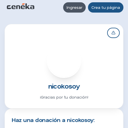
Ingresar
Crea tu página
N
nicokosoy
¡Gracias por tu donación!
Haz una donación a nicokosoy: