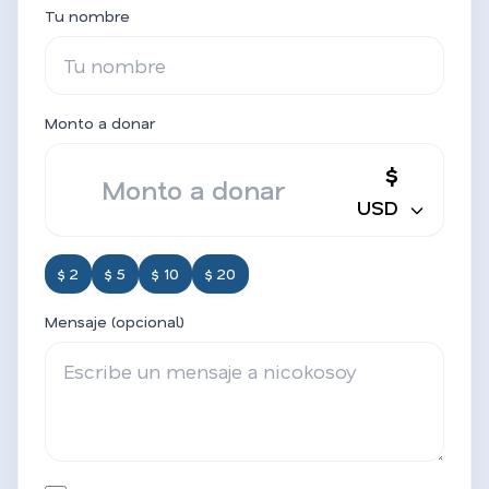
Tu nombre
Monto a donar
$
USD
$ 2
$ 5
$ 10
$ 20
Mensaje (opcional)