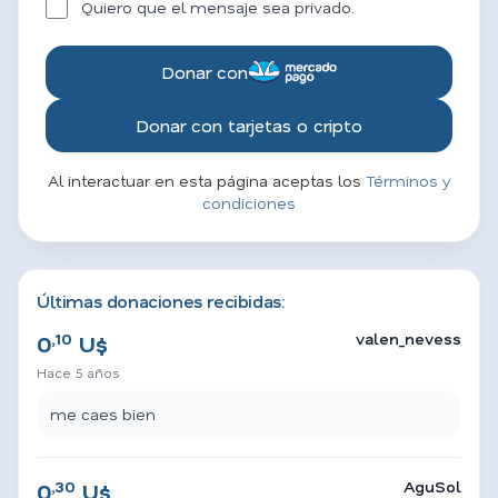
Quiero que el mensaje sea privado.
Donar con
Donar con tarjetas o cripto
Al interactuar en esta página aceptas los
Términos y
condiciones
Últimas donaciones recibidas:
,10
valen_nevess
0
U$
Hace 5 años
me caes bien
,30
AguSol
0
U$