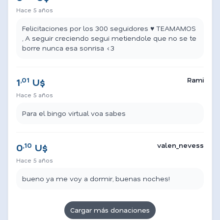
Hace 5 años
Felicitaciones por los 300 seguidores ♥ TEAMAMOS
, A seguir creciendo segui metiendole que no se te
borre nunca esa sonrisa <3
,01
Rami
1
U$
Hace 5 años
Para el bingo virtual voa sabes
,10
valen_nevess
0
U$
Hace 5 años
bueno ya me voy a dormir, buenas noches!
Cargar más donaciones