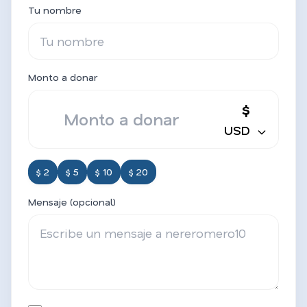
Tu nombre
Monto a donar
$
USD
$ 2
$ 5
$ 10
$ 20
Mensaje (opcional)