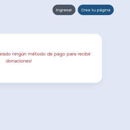
Ingresar
Crea tu página
gurado ningún método de pago para recibir
donaciones!