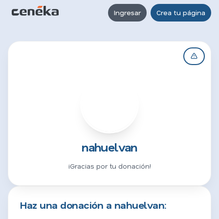
Ingresar
Crea tu página
N
nahuelvan
¡Gracias por tu donación!
Haz una donación a nahuelvan: