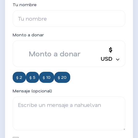
Tu nombre
Monto a donar
$
USD
$ 2
$ 5
$ 10
$ 20
Mensaje (opcional)