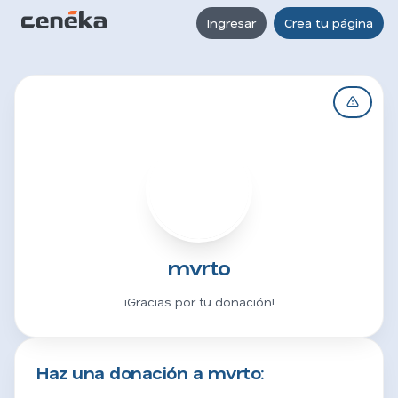
Ingresar
Crea tu página
M
mvrto
¡Gracias por tu donación!
Haz una donación a mvrto: