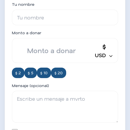
Tu nombre
Monto a donar
$
USD
$ 2
$ 5
$ 10
$ 20
Mensaje (opcional)