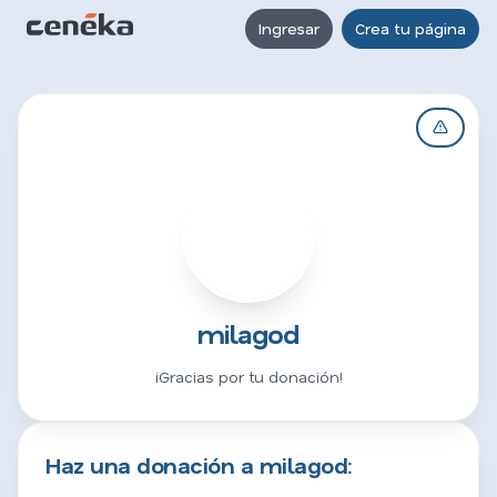
Ingresar
Crea tu página
M
milagod
¡Gracias por tu donación!
Haz una donación a milagod: