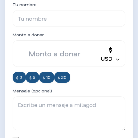
Tu nombre
Monto a donar
$
USD
$ 2
$ 5
$ 10
$ 20
Mensaje (opcional)