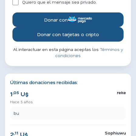
Quiero que el mensaje sea privado.
Donar con
Donar con tarjetas o cripto
Al interactuar en esta página aceptas los
Términos y
condiciones
Últimas donaciones recibidas:
,05
reke
1
U$
Hace 5 años
bu
,11
Sophiuwu
2
U$