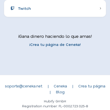
Twitch
¡Gana dinero haciendo lo que amas!
¡Crea tu página de Ceneka!
soporte@ceneka.net
|
Ceneka
|
Crea tu página
|
Blog
Hubify GmbH
Registration number: FL-0002.723.025-8