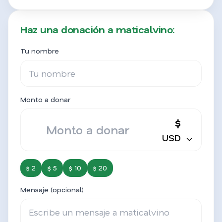
Haz una donación a maticalvino:
Tu nombre
Monto a donar
$
USD
$ 2
$ 5
$ 10
$ 20
Mensaje (opcional)