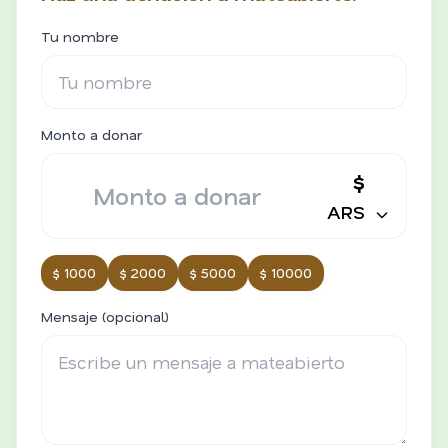
Tu nombre
Monto a donar
$
ARS
$ 1000
$ 2000
$ 5000
$ 10000
Mensaje (opcional)