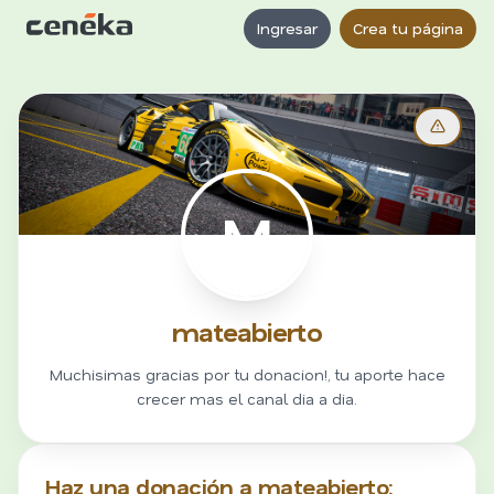
Ingresar
Crea tu página
M
mateabierto
Muchisimas gracias por tu donacion!, tu aporte hace
crecer mas el canal dia a dia.
Haz una donación a mateabierto: