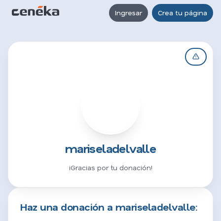
Ingresar
Crea tu página
M
mariseladelvalle
¡Gracias por tu donación!
Haz una donación a mariseladelvalle: