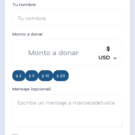
Tu nombre
Monto a donar
$
USD
$ 2
$ 5
$ 10
$ 20
Mensaje (opcional)