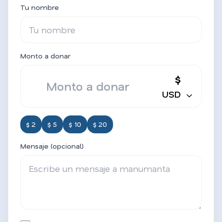
Tu nombre
Monto a donar
$
USD
$ 2
$ 5
$ 10
$ 20
Mensaje (opcional)