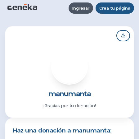
Ingresar
Crea tu página
M
manumanta
¡Gracias por tu donación!
Haz una donación a manumanta: