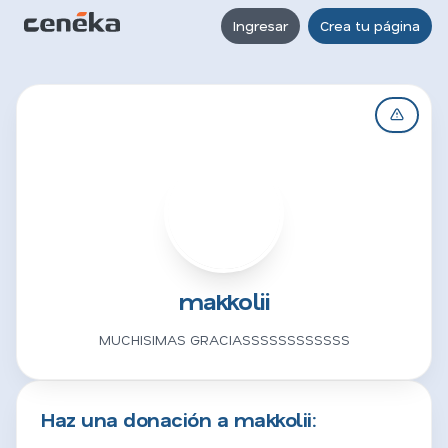
Ingresar
Crea tu página
M
makkolii
MUCHISIMAS GRACIASSSSSSSSSSSS
Haz una donación a makkolii: