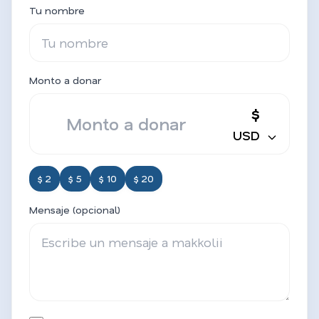
Tu nombre
Monto a donar
$
USD
$ 2
$ 5
$ 10
$ 20
Mensaje (opcional)