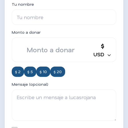
Tu nombre
Monto a donar
$
USD
$ 2
$ 5
$ 10
$ 20
Mensaje (opcional)