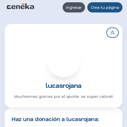
Ingresar
Crea tu página
L
lucasrojana
Muchisimas gracias por el aporte, se super valora!!
Haz una donación a lucasrojana: