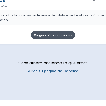
U$
 años
prendí la lección ya no le voy a dar plata a nadie, ahi va la última
ación
Cargar más donaciones
¡Gana dinero haciendo lo que amas!
¡Crea tu página de Ceneka!