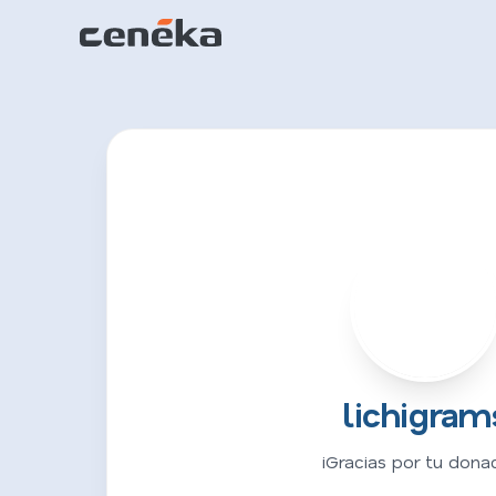
L
lichigram
¡Gracias por tu donac