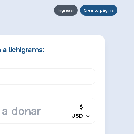
Ingresar
Crea tu página
 a lichigrams:
$
USD