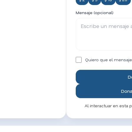
Mensaje (opcional)
Quiero que el mensaje
D
Donar
Al interactuar en esta 