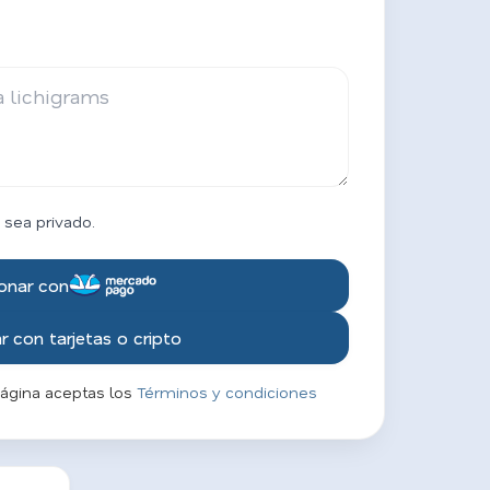
 sea privado.
onar con
 con tarjetas o cripto
página aceptas los
Términos y condiciones