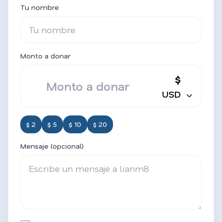
Tu nombre
Monto a donar
$
USD
$ 2
$ 5
$ 10
$ 20
Mensaje (opcional)