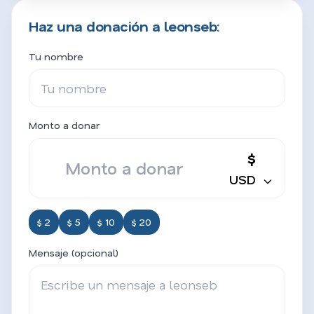
Haz una donación a leonseb:
Tu nombre
Monto a donar
$
USD
$ 2
$ 5
$ 10
$ 20
Mensaje (opcional)