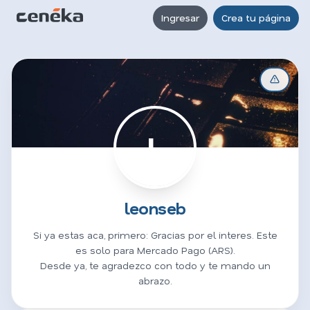
Ingresar
Crea tu página
L
leonseb
Si ya estas aca, primero: Gracias por el interes. Este
es solo para Mercado Pago (ARS).
Desde ya, te agradezco con todo y te mando un
abrazo.