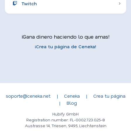
Twitch
¡Gana dinero haciendo lo que amas!
¡Crea tu página de Ceneka!
soporte@ceneka.net
|
Ceneka
|
Crea tu página
|
Blog
Hubify GmbH
Registration number: FL-0002.723.025-8
Austrasse 14, Triesen, 9495, Liechtenstein