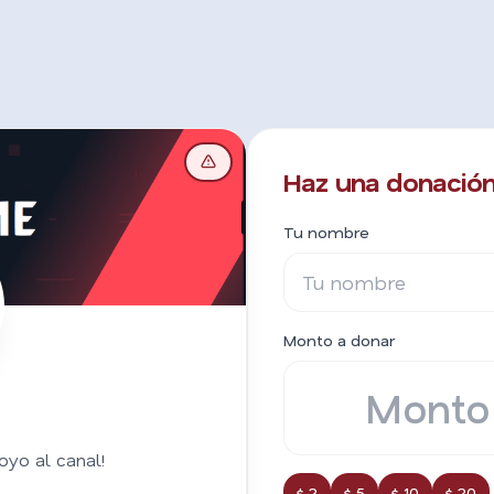
Haz una donación
Tu nombre
Monto a donar
oyo al canal!
$ 2
$ 5
$ 10
$ 20