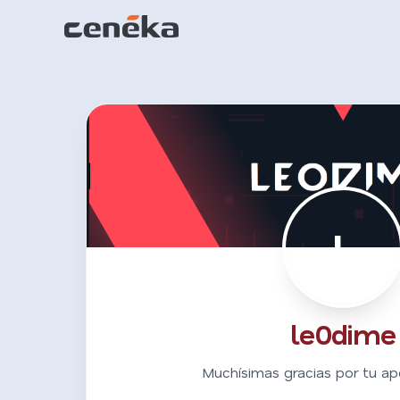
L
le0dime
Muchísimas gracias por tu ap