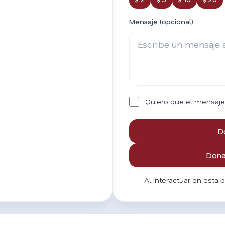
Mensaje (opcional)
Quiero que el mensaje
D
Donar
Al interactuar en esta 