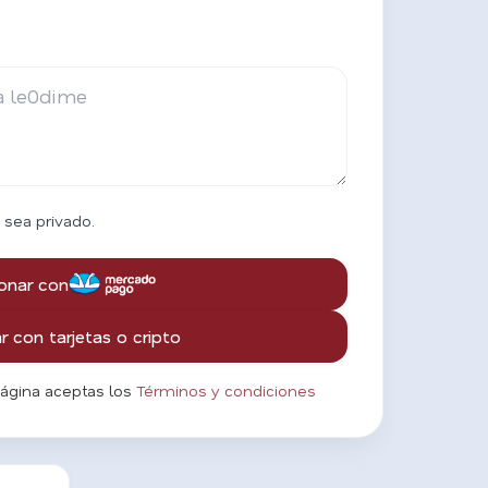
 sea privado.
onar con
 con tarjetas o cripto
página aceptas los
Términos y condiciones