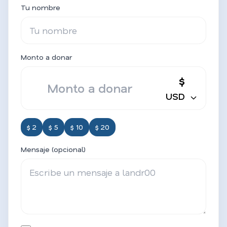
Tu nombre
Monto a donar
$
USD
$ 2
$ 5
$ 10
$ 20
Mensaje (opcional)