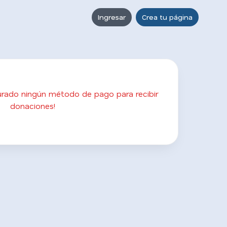
Ingresar
Crea tu página
gurado ningún método de pago para recibir
donaciones!