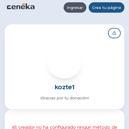
Ingresar
Crea tu página
K
kozte1
¡Gracias por tu donación!
¡El creador no ha configurado ningún método de