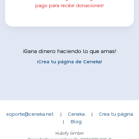
pago para recibir donaciones!
¡Gana dinero haciendo lo que amas!
¡Crea tu página de Ceneka!
soporte@ceneka.net
|
Ceneka
|
Crea tu página
|
Blog
Hubify GmbH