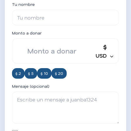
Tu nombre
Monto a donar
$
USD
$ 2
$ 5
$ 10
$ 20
Mensaje (opcional)