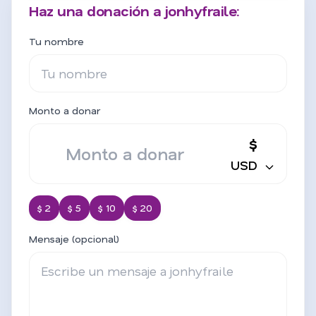
Haz una donación a jonhyfraile:
Tu nombre
Monto a donar
$
USD
$ 2
$ 5
$ 10
$ 20
Mensaje (opcional)