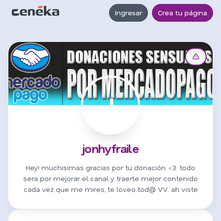
Ingresar
Crea tu página
J
jonhyfraile
Hey! muchisimas gracias por tu donación <3. todo
sera por mejorar el canal y traerte mejor contenido
cada vez que me mires, te loveo tod@ VV. ah viste