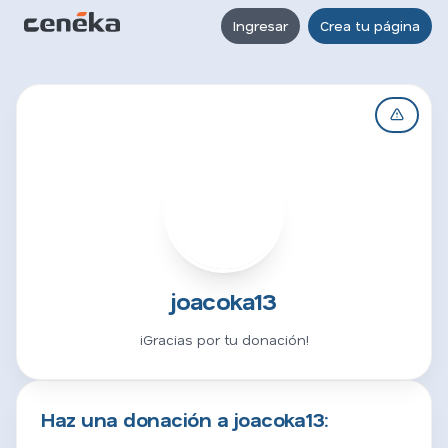
Ingresar
Crea tu página
J
joacoka13
¡Gracias por tu donación!
Haz una donación a joacoka13: