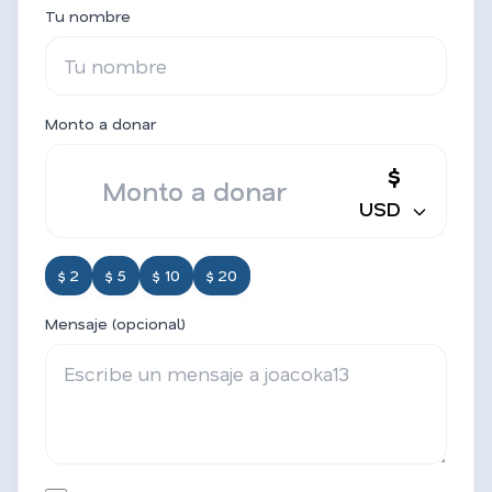
Tu nombre
Monto a donar
$
USD
$ 2
$ 5
$ 10
$ 20
Mensaje (opcional)