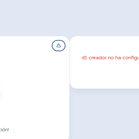
¡El creador no ha confi
ión!