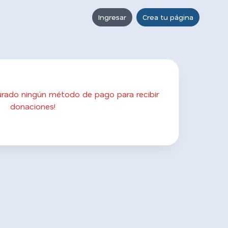
Ingresar
Crea tu página
gurado ningún método de pago para recibir
donaciones!