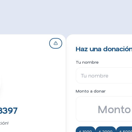
Haz una donación
Tu nombre
Monto a donar
3397
ión!
$ 1000
$ 2000
$ 500