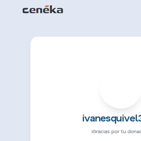
I
ivanesquivel
¡Gracias por tu donac