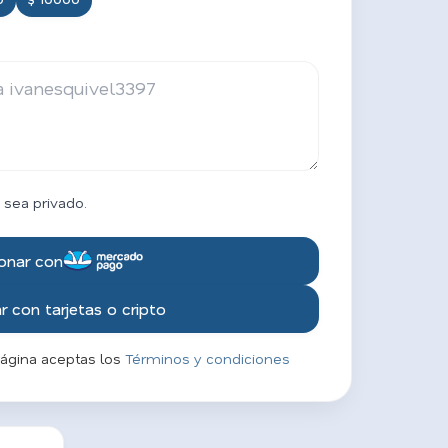
 sea privado.
onar con
 con tarjetas o cripto
página aceptas los
Términos y condiciones