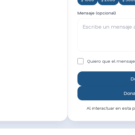
Mensaje (opcional)
Quiero que el mensaje
D
Donar
Al interactuar en esta 