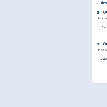
Últim
$ 10
Hace 4
** M
$ 10
Hace 5
Grac